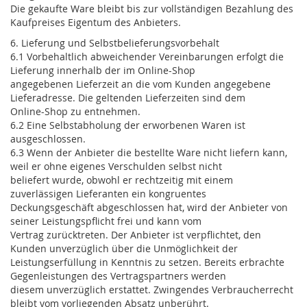
Die gekaufte Ware bleibt bis zur vollständigen Bezahlung des
Kaufpreises Eigentum des Anbieters.
6. Lieferung und Selbstbelieferungsvorbehalt
6.1 Vorbehaltlich abweichender Vereinbarungen erfolgt die
Lieferung innerhalb der im Online-Shop
angegebenen Lieferzeit an die vom Kunden angegebene
Lieferadresse. Die geltenden Lieferzeiten sind dem
Online-Shop zu entnehmen.
6.2 Eine Selbstabholung der erworbenen Waren ist
ausgeschlossen.
6.3 Wenn der Anbieter die bestellte Ware nicht liefern kann,
weil er ohne eigenes Verschulden selbst nicht
beliefert wurde, obwohl er rechtzeitig mit einem
zuverlässigen Lieferanten ein kongruentes
Deckungsgeschäft abgeschlossen hat, wird der Anbieter von
seiner Leistungspflicht frei und kann vom
Vertrag zurücktreten. Der Anbieter ist verpflichtet, den
Kunden unverzüglich über die Unmöglichkeit der
Leistungserfüllung in Kenntnis zu setzen. Bereits erbrachte
Gegenleistungen des Vertragspartners werden
diesem unverzüglich erstattet. Zwingendes Verbraucherrecht
bleibt vom vorliegenden Absatz unberührt.