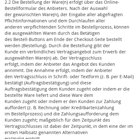
2.2 Die Bestellung der Ware(n) erfolgt über das Online-
Bestellformular des Anbieters. Nach der Auswahl
der gewünschten Ware(n), der Eingabe aller abgefragten
Pflichtinformationen und dem Durchlaufen aller
anderen verpflichtenden Schritte im Bestellprozess, können
die ausgewählten Waren durch das Betätigen
des Bestell-Buttons am Ende der Checkout-Seite bestellt
werden (Bestellung). Durch die Bestellung gibt der
Kunde ein verbindliches Vertragsangebot zum Erwerb der
ausgewählten Ware(n) ab. Der Vertragsschluss
erfolgt, indem der Anbieter das Angebot des Kunden
annimmt. Die Annahme erfolgt, indem der Anbieter
den Vertragsschluss in Schrift- oder Textform (z. B. per E-Mail)
bestätigt (Auftragsbestätigung) und diese
Auftragsbestätigung dem Kunden zugeht oder indem er die
bestellte Ware liefert und diese Ware dem
Kunden zugeht oder indem er den Kunden zur Zahlung
auffordert (z. B. Rechnung oder Kreditkartenzahlung
im Bestellprozess) und die Zahlungsaufforderung dem
Kunden zugeht; maßgeblich für den Zeitpunkt des
Vertragsschlusses ist dabei der Zeitpunkt, in dem eine der im
ersten Halbsatz genannten Alternativen
erstmalig eintritt.